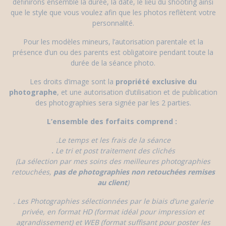
définirons ensemble la durée, la date, le lieu du shooting ainsi
que le style que vous voulez afin que les photos reflètent votre
personnalité.
Pour les modèles mineurs, l’autorisation parentale et la
présence d’un ou des parents est obligatoire pendant toute la
durée de la séance photo.
Les droits d’image sont la
propriété exclusive du
photographe
, et une autorisation d’utilisation et de publication
des photographies sera signée par les 2 parties.
L’ensemble des forfaits comprend :
.
Le temps et les frais de la séance
.
Le tri et post traitement des clichés
(La sélection par mes soins des meilleures photographies
retouchées,
pas de photographies non retouchées remises
au client
)
. Les Photographies sélectionnées par le biais d’une galerie
privée, en format HD (format idéal pour impression et
agrandissement) et WEB (format suffisant pour poster les